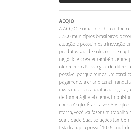
ACQIO
A ACQIO é uma fintech com foco e
2.500 municípios brasileiros, de
atuação e possuímos a inovação e
produtos vão de soluções de captur
negócio é crescer também, entre 
oferecemos.Nosso grande diferenci
possível porque temos um canal e
pagamento a criar o canal franqu
investindo na capacitação e gera
de forma ágil e eficiente, impuls
com a Acqio. É a sua vez!A Acqio
marca, você vai fazer um trabalho
sua cidade.Suas soluções também v
Esta franquia possuí 1036 unidade