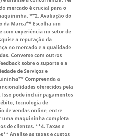
 e analise a concorrência. Ter
o mercado é crucial para o
maquininha. **2. Avaliação do
o da Marca** Escolha um
e com experiência no setor de
quise a reputação da
nça no mercado e a qualidade
das. Converse com outros
eedback sobre o suporte e a
riedade de Serviços e
uininha** Compreenda a
funcionalidades oferecidos pela
 Isso pode incluir pagamentos
ébito, tecnologia de
o de vendas online, entre
cer uma maquininha completa
os de clientes. **4. Taxas e
** Analise as taxas e custos