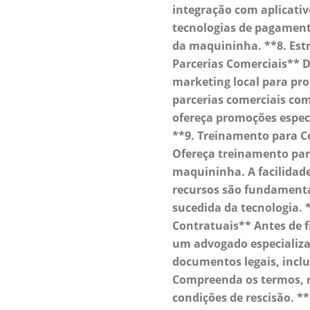
integração com aplicativ
tecnologias de pagament
da maquininha. **8. Estr
Parcerias Comerciais** D
marketing local para pr
parcerias comerciais com
ofereça promoções especi
**9. Treinamento para C
Ofereça treinamento par
maquininha. A facilidad
recursos são fundamenta
sucedida da tecnologia. 
Contratuais** Antes de f
um advogado especializa
documentos legais, inclu
Compreenda os termos, r
condições de rescisão. 