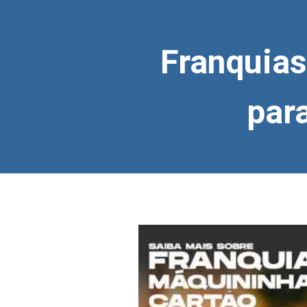
Franquias
para