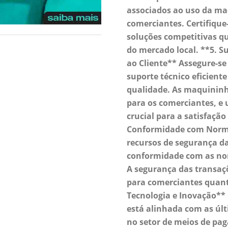
associados ao uso da ma
comerciantes. Certifique
soluções competitivas q
do mercado local. **5. S
ao Cliente** Assegure-se
suporte técnico eficient
qualidade. As maquininh
para os comerciantes, e 
crucial para a satisfação
Conformidade com Normas
recursos de segurança d
conformidade com as no
A segurança das transaç
para comerciantes quanto
Tecnologia e Inovação** 
está alinhada com as últ
no setor de meios de pa