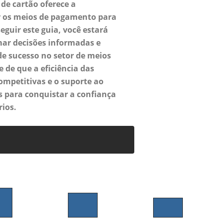
de cartão oferece a
ar os meios de pagamento para
eguir este guia, você estará
ar decisões informadas e
de sucesso no setor de meios
de que a eficiência das
ompetitivas e o suporte ao
s para conquistar a confiança
ios.