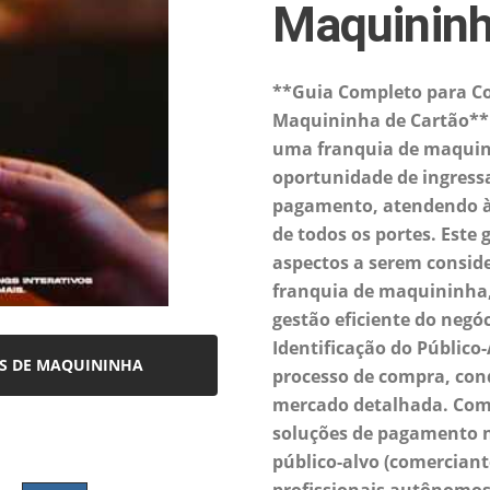
Maquinin
**Guia Completo para C
Maquininha de Cartão** 
uma franquia de maquini
oportunidade de ingress
pagamento, atendendo à
de todos os portes. Este 
aspectos a serem consid
franquia de maquininha, 
gestão eficiente do negó
Identificação do Público-
AS DE MAQUININHA
processo de compra, co
mercado detalhada. Co
soluções de pagamento na
público-alvo (comerciant