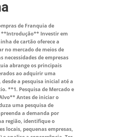
ha
ompras de Franquia de
**Introdução** Investir em
nha de cartão oferece a
ar no mercado de meios de
s necessidades de empresas
guia abrange os principais
erados ao adquirir uma
desde a pesquisa inicial até a
cio. **1. Pesquisa de Mercado e
Alvo** Antes de iniciar o
nduza uma pesquisa de
mpreenda a demanda por
 região, identifique o
es locais, pequenas empresas,