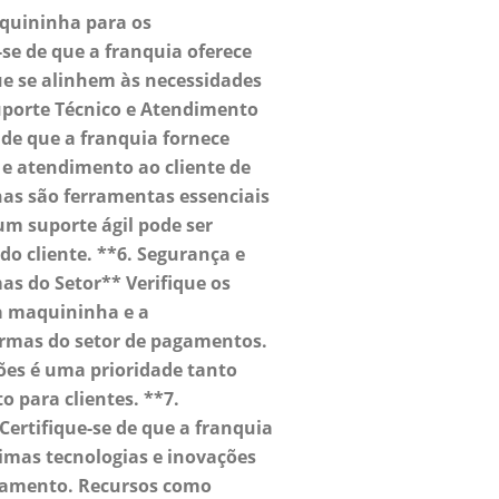
quininha para os
-se de que a franquia oferece
ue se alinhem às necessidades
uporte Técnico e Atendimento
 de que a franquia fornece
e e atendimento ao cliente de
as são ferramentas essenciais
um suporte ágil pode ser
 do cliente. **6. Segurança e
 do Setor** Verifique os
a maquininha e a
rmas do setor de pagamentos.
ões é uma prioridade tanto
 para clientes. **7.
Certifique-se de que a franquia
imas tecnologias e inovações
gamento. Recursos como