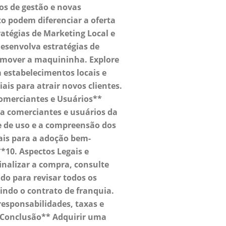
os de gestão e novas
o podem diferenciar a oferta
atégias de Marketing Local e
esenvolva estratégias de
omover a maquininha. Explore
 estabelecimentos locais e
ais para atrair novos clientes.
omerciantes e Usuários**
a comerciantes e usuários da
e de uso e a compreensão dos
is para a adoção bem-
**10. Aspectos Legais e
inalizar a compra, consulte
do para revisar todos os
indo o contrato de franquia.
esponsabilidades, taxas e
**Conclusão** Adquirir uma