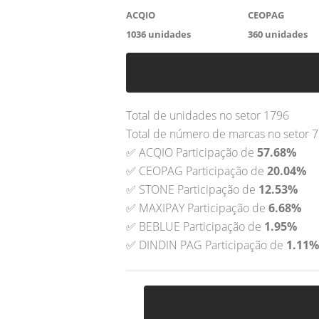
ACQIO
CEOPAG
1036
unidades
360
unidades
Total de unidades no setor 1796
Total de número de marcas no setor 7
✅ ACQIO Participação de
57.68%
✅ CEOPAG Participação de
20.04%
✅ STONE Participação de
12.53%
✅ MAXIPAY Participação de
6.68%
✅ BEBLUE Participação de
1.95%
✅ DINDIN PAG Participação de
1.11%