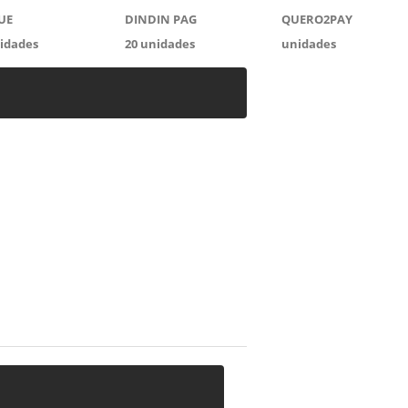
UE
DINDIN PAG
QUERO2PAY
idades
20
unidades
unidades