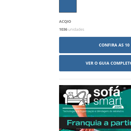
ACQIO
1036
unidades
CONFIRA AS 10
VER O GUIA COMPLE