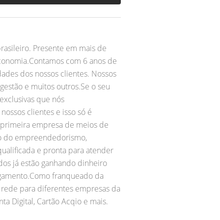
rasileiro. Presente em mais de
 economia.Contamos com 6 anos de
ades dos nossos clientes. Nossos
 gestão e muitos outros.Se o seu
exclusivas que nós
ossos clientes e isso só é
 primeira empresa de meios de
nto do empreendedorismo,
alificada e pronta para atender
ados já estão ganhando dinheiro
 pagamento.Como franqueado da
a rede para diferentes empresas da
 Digital, Cartão Acqio e mais.